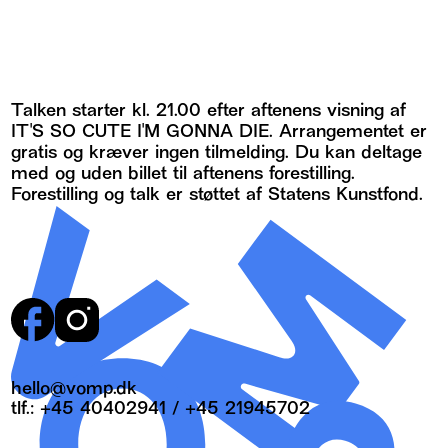
Talken starter kl. 21.00 efter aftenens visning af
IT'S SO CUTE I'M GONNA DIE. Arrangementet er
gratis og kræver ingen tilmelding. Du kan deltage
med og uden billet til aftenens forestilling.
Forestilling og talk er støttet af Statens Kunstfond.
hello@vomp.dk
tlf.:
+45 40402941
/
+45 21945702