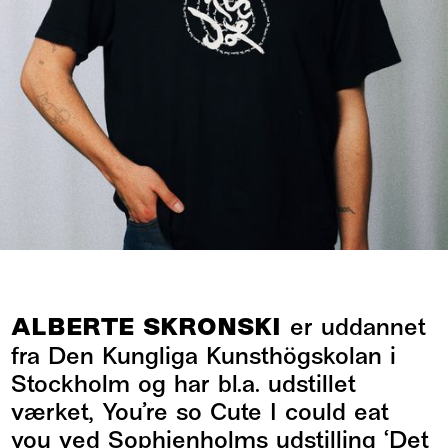
ALBERTE SKRONSKI
er uddannet
fra Den Kungliga Kunsthögskolan i
Stockholm og har bl.a. udstillet
værket,
You’re so Cute I could eat
you
ved Sophienholms udstilling ‘Det