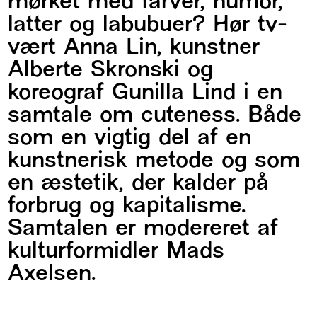
mørket med farver, humor,
latter og labubuer? Hør tv-
vært Anna Lin, kunstner
Alberte Skronski og
koreograf Gunilla Lind i en
samtale om cuteness. Både
som en vigtig del af en
kunstnerisk metode og som
en æstetik, der kalder på
forbrug og kapitalisme.
Samtalen er modereret af
kulturformidler Mads
Axelsen.