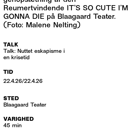
Reumertvindende IT’S SO CUTE I’M
GONNA DIE på Blaagaard Teater.
(Foto: Malene Nelting)
TALK
Talk: Nuttet eskapisme i
en krisetid
TID
22.4.26
/
22.4.26
STED
Blaagaard Teater
VARIGHED
45 min