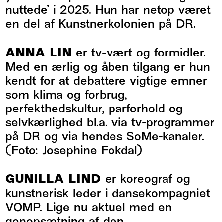
nuttede’ i 2025. Hun har netop været
en del af
Kunstnerkolonien
på DR.
ANNA LIN
er tv-vært og formidler.
Med en ærlig og åben tilgang er hun
kendt for at debattere vigtige emner
som klima og forbrug,
perfekthedskultur, parforhold og
selvkærlighed bl.a. via tv-programmer
på DR og via hendes SoMe-kanaler.
(Foto: Josephine Fokdal)
GUNILLA LIND
er koreograf og
kunstnerisk leder i dansekompagniet
VOMP. Lige nu aktuel med en
genopsætning af den